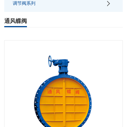
调节阀系列
通风蝶阀