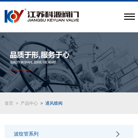
提供工程阀门组合解决方案
Provide engineering valve combination solutions
CN
/
EN
首页
>
产品中心
> 通风蝶阀
波纹管系列