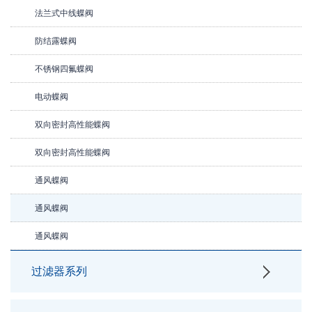
法兰式中线蝶阀
防结露蝶阀
不锈钢四氟蝶阀
电动蝶阀
双向密封高性能蝶阀
双向密封高性能蝶阀
通风蝶阀
通风蝶阀
通风蝶阀
过滤器系列